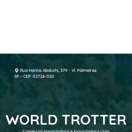
Rua Hanna Abduchi, 379 - Vl. Palmeiras
SP - CEP: 02726-020
WORLD TROTTER
Comercial Importadora e Exportadora Ltda