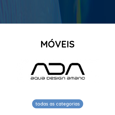
MÓVEIS
todas as categorias