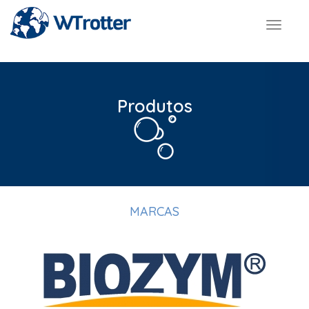
Toggl
navig
Produtos
MARCAS